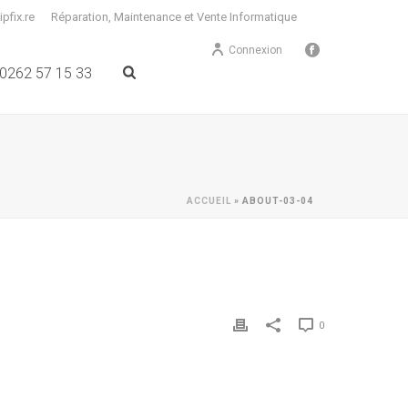
pfix.re
Réparation, Maintenance et Vente Informatique
Connexion
0262 57 15 33
ACCUEIL
»
ABOUT-03-04
0