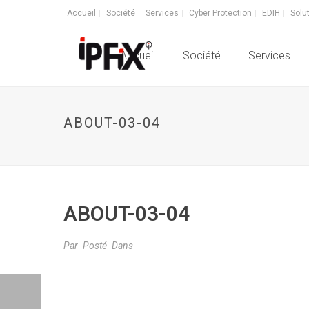
Accueil
Société
Services
Cyber Protection
EDIH
Solu
Accueil
Société
Services
ABOUT-03-04
ABOUT-03-04
Par
Posté
Dans