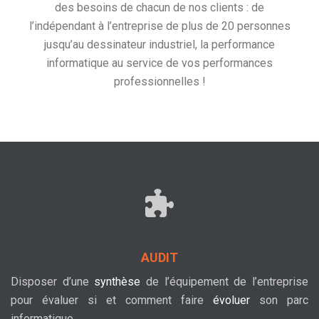
des besoins de chacun de nos clients : de
l’indépendant à l’entreprise de plus de 20 personnes
jusqu’au dessinateur industriel, la performance
informatique au service de vos performances
professionnelles !
AUDIT
Disposer d’une
synthèse
de l’équipement de l’entreprise
pour évaluer si et comment faire
évoluer
son parc
informatique.