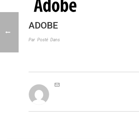
ADOBE
Par
Posté
Dans