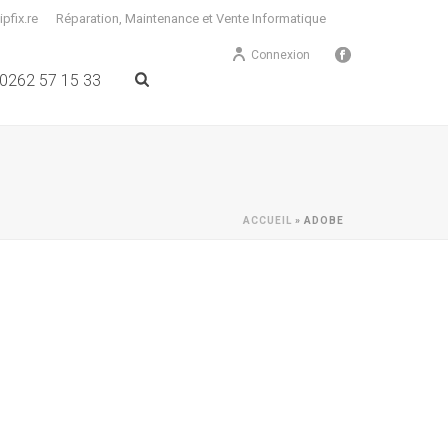
pfix.re
Réparation, Maintenance et Vente Informatique
Connexion
0262 57 15 33
ACCUEIL
»
ADOBE